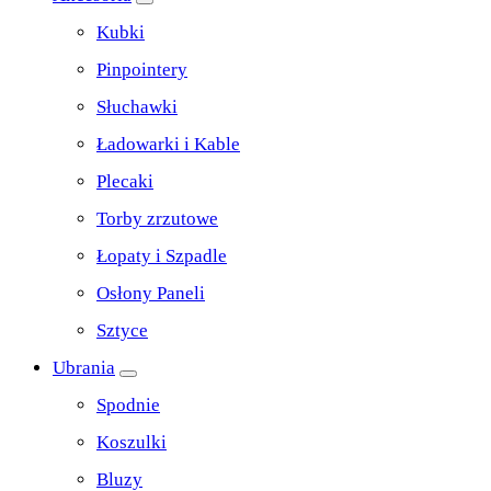
Kubki
Pinpointery
Słuchawki
Ładowarki i Kable
Plecaki
Torby zrzutowe
Łopaty i Szpadle
Osłony Paneli
Sztyce
Ubrania
Spodnie
Koszulki
Bluzy