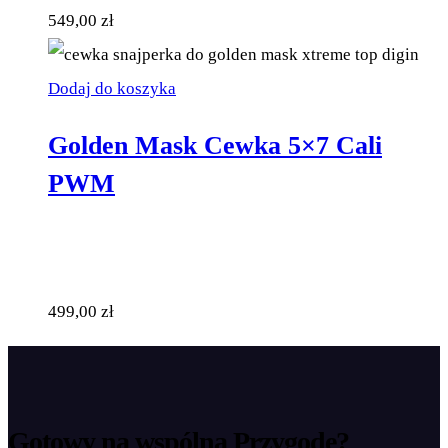
549,00
zł
Dodaj do koszyka
Golden Mask Cewka 5×7 Cali
PWM
499,00
zł
Gotowy na wspólną
Przygodę?