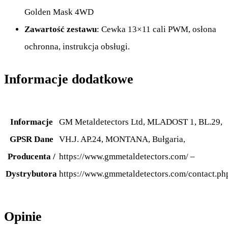
Golden Mask 4WD
Zawartość zestawu
: Cewka 13×11 cali PWM, osłona
ochronna, instrukcja obsługi.
Informacje dodatkowe
Informacje
GM Metaldetectors Ltd, MLADOST 1, BL.29,
GPSR Dane
VH.J. AP.24, MONTANA, Bułgaria,
Producenta /
https://www.gmmetaldetectors.com/ –
Dystrybutora
https://www.gmmetaldetectors.com/contact.ph
Opinie