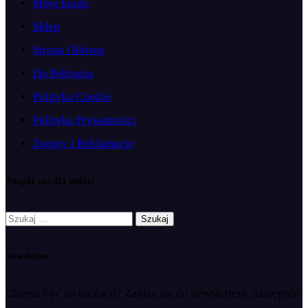
Moje konto
Sklep
Strona Główna
Do Pobrania
Polityka Cookie
Polityka Prywatności
Zwroty i Reklamacje
Znajdź coś dla siebie!
Szukaj:
Newsletter
Chcesz być na bieżąco? Zapisz się do newslettera, następnie