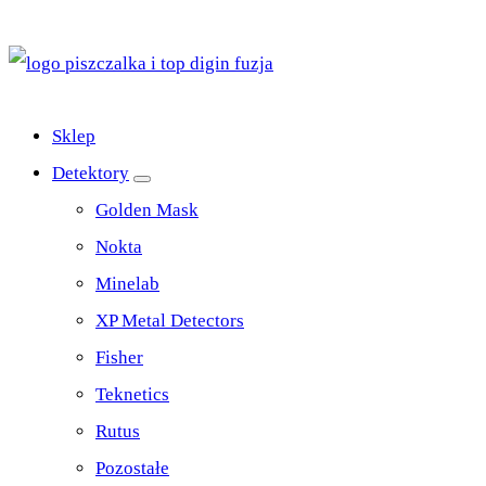
Top Digin Sklep z Wykrywaczami Stworzony Przez
Poszukiwaczy Dla Poszukiwaczy
Sklep
Detektory
Golden Mask
Nokta
Minelab
XP Metal Detectors
Fisher
Teknetics
Rutus
Pozostałe