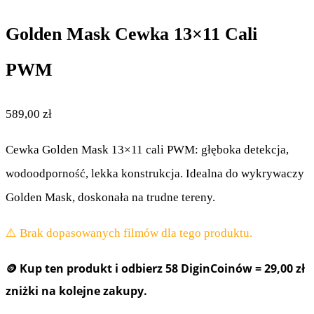
Golden Mask Cewka 13×11 Cali
PWM
589,00
zł
Cewka Golden Mask 13×11 cali PWM: głęboka detekcja,
wodoodporność, lekka konstrukcja. Idealna do wykrywaczy
Golden Mask, doskonała na trudne tereny.
⚠️ Brak dopasowanych filmów dla tego produktu.
🪙 Kup ten produkt i odbierz
58 DiginCoinów
=
29,00 zł
zniżki na kolejne zakupy.