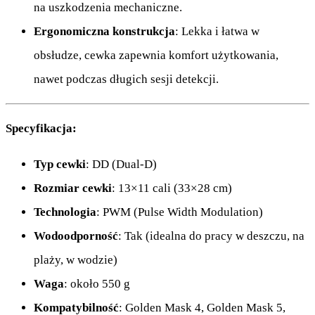
na uszkodzenia mechaniczne.
Ergonomiczna konstrukcja
: Lekka i łatwa w
obsłudze, cewka zapewnia komfort użytkowania,
nawet podczas długich sesji detekcji.
Specyfikacja:
Typ cewki
: DD (Dual-D)
Rozmiar cewki
: 13×11 cali (33×28 cm)
Technologia
: PWM (Pulse Width Modulation)
Wodoodporność
: Tak (idealna do pracy w deszczu, na
plaży, w wodzie)
Waga
: około 550 g
Kompatybilność
: Golden Mask 4, Golden Mask 5,