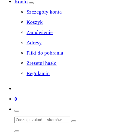
Konto
Szczegóły konta
Koszyk
Zamówienie
Adresy
Pliki do pobrania
Zresetuj hasło
Regulamin
0
Search
for: