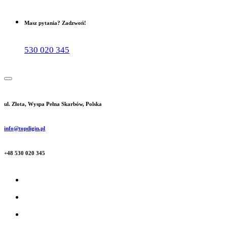
Masz pytania? Zadzwoń!
530 020 345
ul. Złota, Wyspa Pełna Skarbów, Polska
info@topdigin.pl
+48 530 020 345