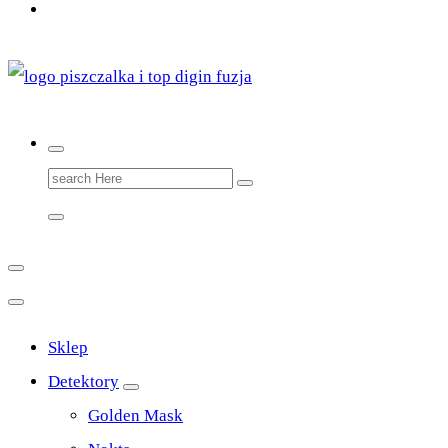
Top Digin Sklep z Wykrywaczami Stworzony Przez
Poszukiwaczy Dla Poszukiwaczy
Search
for:
Sklep
Detektory
Golden Mask