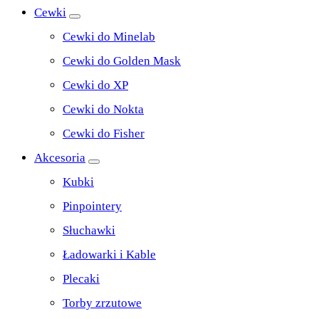
Cewki
Cewki do Minelab
Cewki do Golden Mask
Cewki do XP
Cewki do Nokta
Cewki do Fisher
Akcesoria
Kubki
Pinpointery
Słuchawki
Ładowarki i Kable
Plecaki
Torby zrzutowe