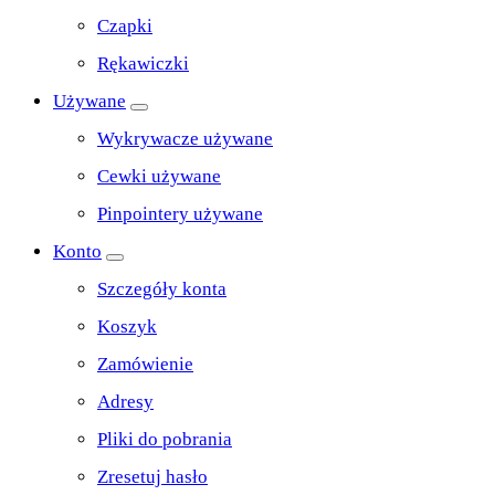
Czapki
Rękawiczki
Używane
Wykrywacze używane
Cewki używane
Pinpointery używane
Konto
Szczegóły konta
Koszyk
Zamówienie
Adresy
Pliki do pobrania
Zresetuj hasło