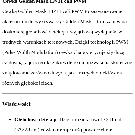
Cewka Golden Mask 13×11 cali PWM
Cewka Golden Mask 13×11 cali PWM to zaawansowane
akcesorium do wykrywaczy Golden Mask, które zapewnia
doskonałą głębokość detekcji i wyjątkową wydajność w
trudnych warunkach terenowych. Dzięki technologii PWM
(Pulse Width Modulation) cewka charakteryzuje się dużą
czułością, a jej szeroki zakres detekcji pozwala na skuteczne
znajdowanie zarówno dużych, jak i małych obiektów na
różnych głębokościach.
Właściwości:
Głębokość detekcji
: Dzięki rozmiarowi 13×11 cali
(33×28 cm) cewka oferuje dużą powierzchnię