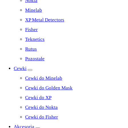
Nokta
Minelab
XP Metal Detectors
Fisher
Teknetics
Rutus
Pozostałe
Cewki
Cewki do Minelab
Cewki do Golden Mask
Cewki do XP
Cewki do Nokta
Cewki do Fisher
Akcesoria