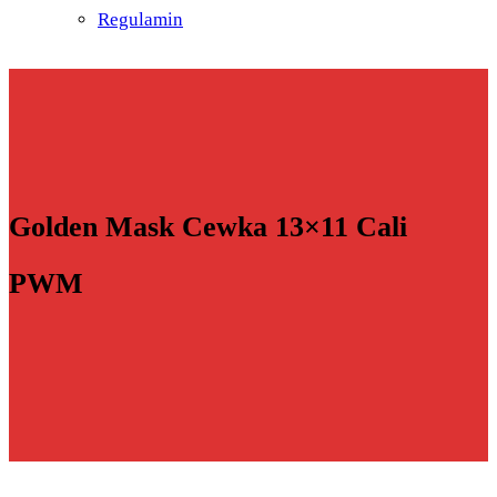
Regulamin
Golden Mask Cewka 13×11 Cali
PWM