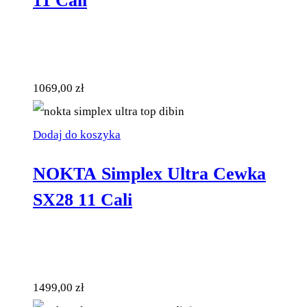
11 Cali
1069,00
zł
Dodaj do koszyka
NOKTA Simplex Ultra Cewka
SX28 11 Cali
1499,00
zł