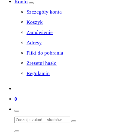
Konto
Szczegóły konta
Koszyk
Zamówienie
Adresy
Pliki do pobrania
Zresetuj hasło
Regulamin
0
Search
for: