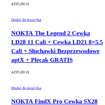
4295,00
zł
Dodaj do koszyka
NOKTA The Legend 2 Cewka
LD28 11 Cali + Cewka LD21 8×5.5
Cali + Słuchawki Bezprzewodowe
aptX + Plecak GRATIS
4295,00
zł
Dodaj do koszyka
NOKTA FindX Pro Cewka SX28