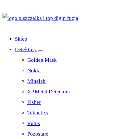
Top Digin Sklep z Wykrywaczami Stworzony Przez
Poszukiwaczy Dla Poszukiwaczy
Sklep
Detektory
Golden Mask
Nokta
Minelab
XP Metal Detectors
Fisher
Teknetics
Rutus
Pozostałe