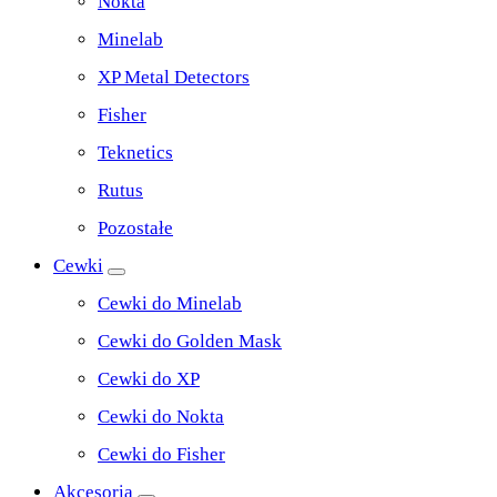
Nokta
Minelab
XP Metal Detectors
Fisher
Teknetics
Rutus
Pozostałe
Cewki
Cewki do Minelab
Cewki do Golden Mask
Cewki do XP
Cewki do Nokta
Cewki do Fisher
Akcesoria