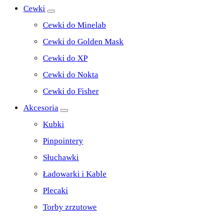
Cewki
Cewki do Minelab
Cewki do Golden Mask
Cewki do XP
Cewki do Nokta
Cewki do Fisher
Akcesoria
Kubki
Pinpointery
Słuchawki
Ładowarki i Kable
Plecaki
Torby zrzutowe