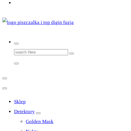
Top Digin Sklep z Wykrywaczami Stworzony Przez
Poszukiwaczy Dla Poszukiwaczy
Search
for:
Sklep
Detektory
Golden Mask