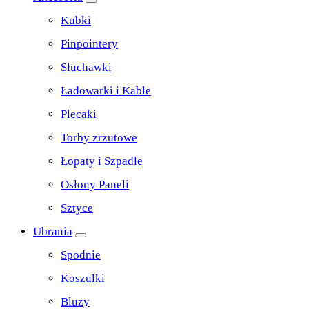
Kubki
Pinpointery
Słuchawki
Ładowarki i Kable
Plecaki
Torby zrzutowe
Łopaty i Szpadle
Osłony Paneli
Sztyce
Ubrania
Spodnie
Koszulki
Bluzy