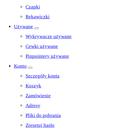
Czapki
Rękawiczki
Używane
Wykrywacze używane
Cewki używane
Pinpointery używane
Konto
Szczegóły konta
Koszyk
Zamówienie
Adresy
Pliki do pobrania
Zresetuj hasło