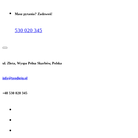
Masz pytania? Zadzwoń!
530 020 345
ul. Złota, Wyspa Pełna Skarbów, Polska
info@topdigin.pl
+48 530 020 345