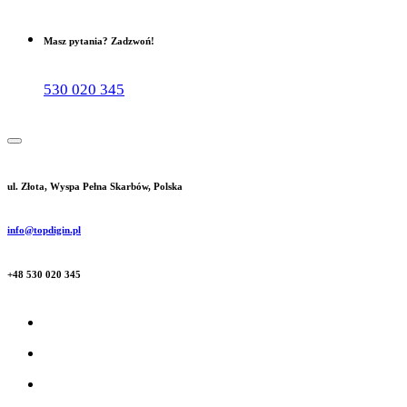
Masz pytania? Zadzwoń!
530 020 345
ul. Złota, Wyspa Pełna Skarbów, Polska
info@topdigin.pl
+48 530 020 345