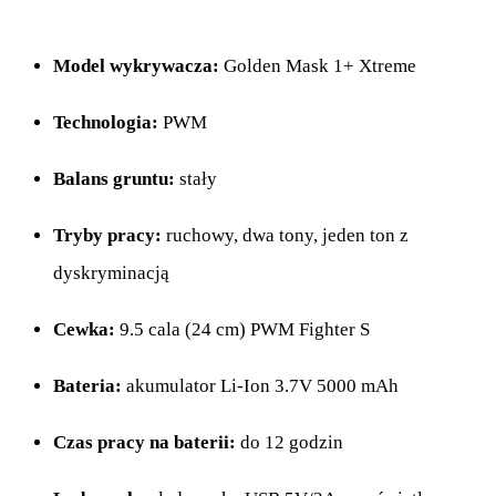
Model wykrywacza:
Golden Mask 1+ Xtreme
Technologia:
PWM
Balans gruntu:
stały
Tryby pracy:
ruchowy, dwa tony, jeden ton z
dyskryminacją
Cewka:
9.5 cala (24 cm) PWM Fighter S
Bateria:
akumulator Li-Ion 3.7V 5000 mAh
Czas pracy na baterii:
do 12 godzin