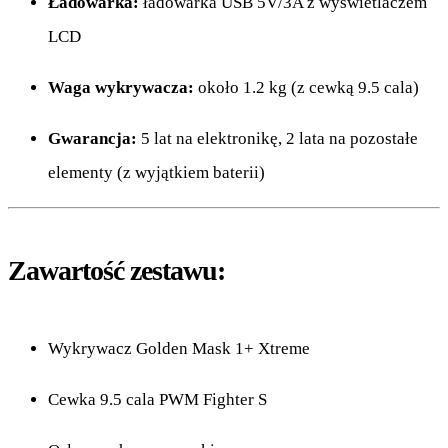
Ładowarka:
ładowarka USB 5V/3A z wyświetlaczem
LCD
Waga wykrywacza:
około 1.2 kg (z cewką 9.5 cala)
Gwarancja:
5 lat na elektronikę, 2 lata na pozostałe
elementy (z wyjątkiem baterii)
Zawartość zestawu:
Wykrywacz Golden Mask 1+ Xtreme
Cewka 9.5 cala PWM Fighter S