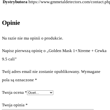
Dystrybutora
https://www.gmmetaldetectors.com/contact.ph
Opinie
Na razie nie ma opinii o produkcie.
Napisz pierwszą opinię o „Golden Mask 1+Xtreme + Cewka
9.5 cali”
Twój adres email nie zostanie opublikowany.
Wymagane
pola są oznaczone
*
Twoja ocena
*
Twoja opinia
*