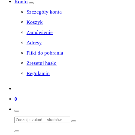
Konto
Szczegóły konta
Koszyk
Zamówienie
Adresy
Pliki do pobrania
Zresetuj hasło
Regulamin
0
Search
for: