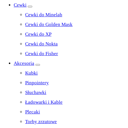
Cewki
Cewki do Minelab
Cewki do Golden Mask
Cewki do XP
Cewki do Nokta
Cewki do Fisher
Akcesoria
Kubki
Pinpointery
Słuchawki
Ładowarki i Kable
Plecaki
Torby zrzutowe