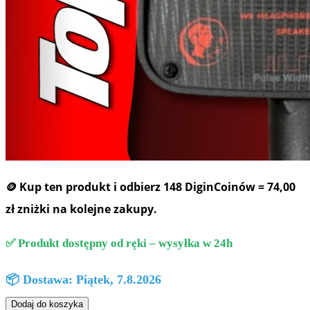
🪙 Kup ten produkt i odbierz
148 DiginCoinów
=
74,00
zł
zniżki na kolejne zakupy.
✅ Produkt dostępny od ręki – wysyłka w 24h
📦 Dostawa: Piątek, 7.8.2026
ilość
Dodaj do koszyka