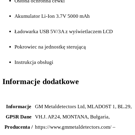
Osłona ochronna cewki
Akumulator Li-Ion 3.7V 5000 mAh
Ładowarka USB 5V/3A z wyświetlaczem LCD
Pokrowiec na jednostkę sterującą
Instrukcja obsługi
Informacje dodatkowe
Informacje
GM Metaldetectors Ltd, MLADOST 1, BL.29,
GPSR Dane
VH.J. AP.24, MONTANA, Bułgaria,
Producenta /
https://www.gmmetaldetectors.com/ –