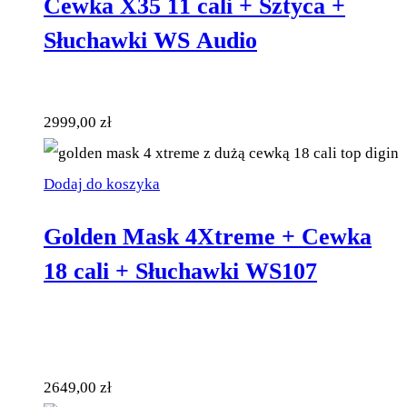
Cewka X35 11 cali + Sztyca +
Słuchawki WS Audio
2999,00
zł
Dodaj do koszyka
Golden Mask 4Xtreme + Cewka
18 cali + Słuchawki WS107
2649,00
zł