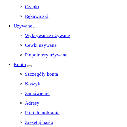
Czapki
Rękawiczki
Używane
Wykrywacze używane
Cewki używane
Pinpointery używane
Konto
Szczegóły konta
Koszyk
Zamówienie
Adresy
Pliki do pobrania
Zresetuj hasło