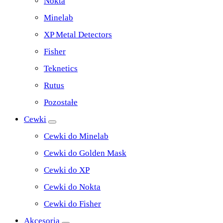
Nokta
Minelab
XP Metal Detectors
Fisher
Teknetics
Rutus
Pozostałe
Cewki
Cewki do Minelab
Cewki do Golden Mask
Cewki do XP
Cewki do Nokta
Cewki do Fisher
Akcesoria