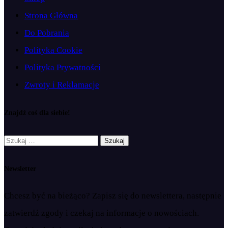
Strona Główna
Do Pobrania
Polityka Cookie
Polityka Prywatności
Zwroty i Reklamacje
Znajdź coś dla siebie!
Szukaj:
Newsletter
Chcesz być na bieżąco? Zapisz się do newslettera, następnie
zatwierdź zgody i czekaj na informacje o nowościach.