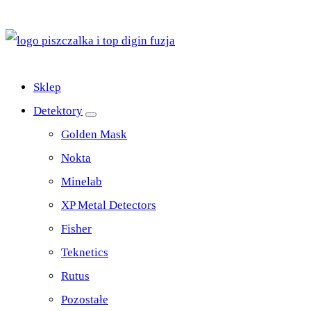
Top Digin Sklep z Wykrywaczami Stworzony Przez
Poszukiwaczy Dla Poszukiwaczy
Sklep
Detektory
Golden Mask
Nokta
Minelab
XP Metal Detectors
Fisher
Teknetics
Rutus
Pozostałe