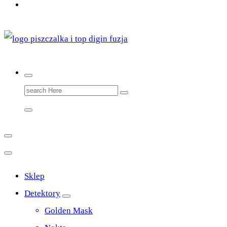
Top Digin Sklep z Wykrywaczami Stworzony Przez
Poszukiwaczy Dla Poszukiwaczy
Search
for:
Sklep
Detektory
Golden Mask