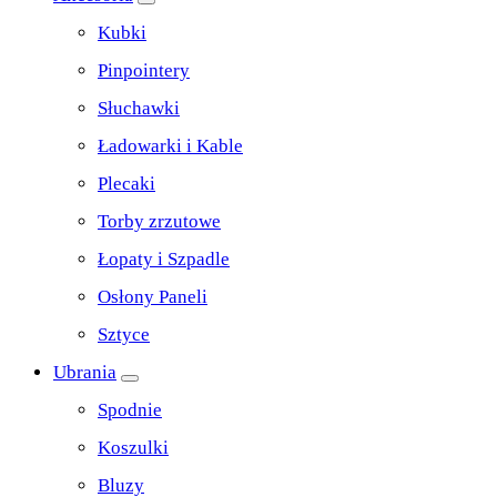
Kubki
Pinpointery
Słuchawki
Ładowarki i Kable
Plecaki
Torby zrzutowe
Łopaty i Szpadle
Osłony Paneli
Sztyce
Ubrania
Spodnie
Koszulki
Bluzy