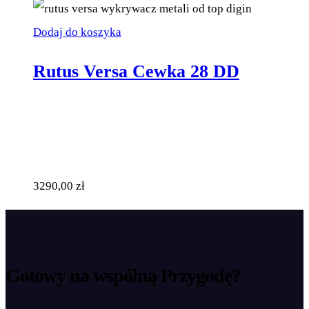
Dodaj do koszyka
Rutus Versa Cewka 28 DD
3290,00
zł
Gotowy na wspólną
Przygodę?