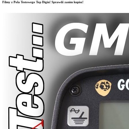
Filmy z Pola Testowego Top Digin! Sprawdź zanim kupisz!