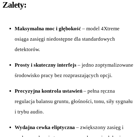
Zalety:
Maksymalna moc i głębokość
– model 4Xtreme
osiąga zasięgi niedostępne dla standardowych
detektorów.
Prosty i skuteczny interfejs
– jedno zoptymalizowane
środowisko pracy bez rozpraszających opcji.
Precyzyjna kontrola ustawień
– pełna ręczna
regulacja balansu gruntu, głośności, tonu, siły sygnału
i trybu audio.
Wydajna cewka eliptyczna
– zwiększony zasięg i