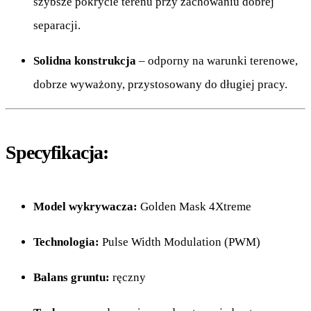
szybsze pokrycie terenu przy zachowaniu dobrej
separacji.
Solidna konstrukcja
– odporny na warunki terenowe,
dobrze wyważony, przystosowany do długiej pracy.
Specyfikacja:
Model wykrywacza:
Golden Mask 4Xtreme
Technologia:
Pulse Width Modulation (PWM)
Balans gruntu:
ręczny