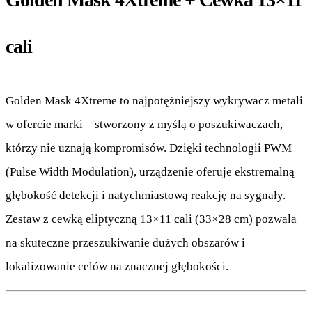
cali
Golden Mask 4Xtreme to najpotężniejszy wykrywacz metali
w ofercie marki – stworzony z myślą o poszukiwaczach,
którzy nie uznają kompromisów. Dzięki technologii PWM
(Pulse Width Modulation), urządzenie oferuje ekstremalną
głębokość detekcji i natychmiastową reakcję na sygnały.
Zestaw z cewką eliptyczną 13×11 cali (33×28 cm) pozwala
na skuteczne przeszukiwanie dużych obszarów i
lokalizowanie celów na znacznej głębokości.