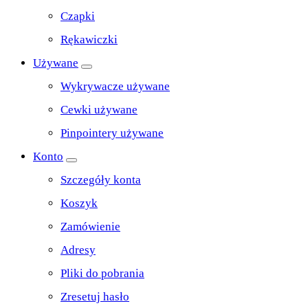
Czapki
Rękawiczki
Używane
Wykrywacze używane
Cewki używane
Pinpointery używane
Konto
Szczegóły konta
Koszyk
Zamówienie
Adresy
Pliki do pobrania
Zresetuj hasło