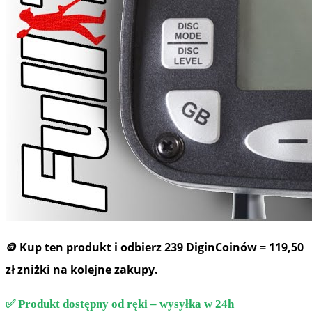
🪙 Kup ten produkt i odbierz
239 DiginCoinów
=
119,50
zł
zniżki na kolejne zakupy.
✅ Produkt dostępny od ręki – wysyłka w 24h