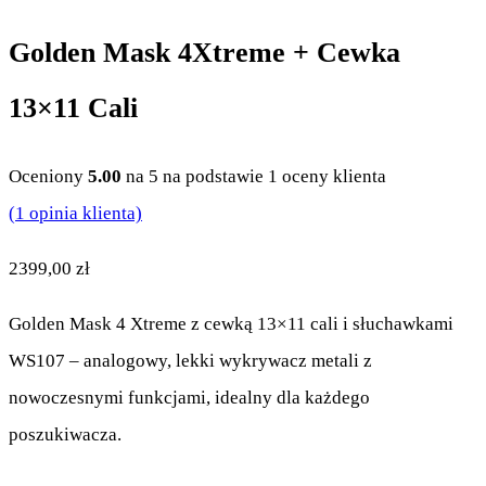
Golden Mask 4Xtreme + Cewka
13×11 Cali
Oceniony
5.00
na 5 na podstawie
1
oceny klienta
(
1
opinia klienta)
2399,00
zł
Golden Mask 4 Xtreme z cewką 13×11 cali i słuchawkami
WS107 – analogowy, lekki wykrywacz metali z
nowoczesnymi funkcjami, idealny dla każdego
poszukiwacza.