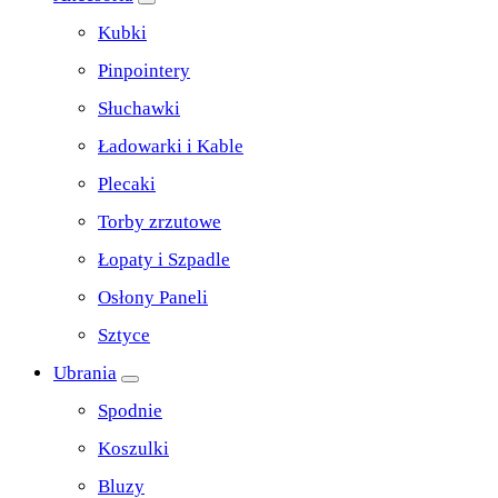
Kubki
Pinpointery
Słuchawki
Ładowarki i Kable
Plecaki
Torby zrzutowe
Łopaty i Szpadle
Osłony Paneli
Sztyce
Ubrania
Spodnie
Koszulki
Bluzy