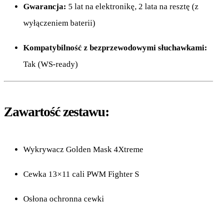
Gwarancja:
5 lat na elektronikę, 2 lata na resztę (z
wyłączeniem baterii)
Kompatybilność z bezprzewodowymi słuchawkami:
Tak (WS-ready)
Zawartość zestawu:
Wykrywacz Golden Mask 4Xtreme
Cewka 13×11 cali PWM Fighter S
Osłona ochronna cewki