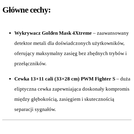
Główne cechy:
Wykrywacz Golden Mask 4Xtreme
– zaawansowany
detektor metali dla doświadczonych użytkowników,
oferujący maksymalny zasięg bez zbędnych trybów i
przełączników.
Cewka 13×11 cali (33×28 cm) PWM Fighter S
– duża
eliptyczna cewka zapewniająca doskonały kompromis
między głębokością, zasięgiem i skutecznością
separacji sygnałów.