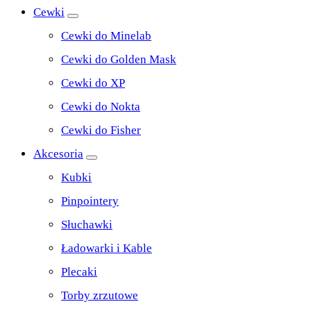
Cewki
Cewki do Minelab
Cewki do Golden Mask
Cewki do XP
Cewki do Nokta
Cewki do Fisher
Akcesoria
Kubki
Pinpointery
Słuchawki
Ładowarki i Kable
Plecaki
Torby zrzutowe