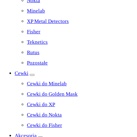
Nokta
Minelab
XP Metal Detectors
Fisher
Teknetics
Rutus
Pozostałe
Cewki
Cewki do Minelab
Cewki do Golden Mask
Cewki do XP
Cewki do Nokta
Cewki do Fisher
Akcesoria