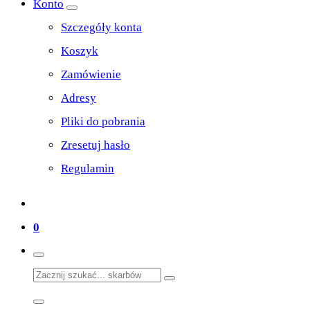
Konto
Szczegóły konta
Koszyk
Zamówienie
Adresy
Pliki do pobrania
Zresetuj hasło
Regulamin
0
Search
for: