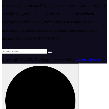
Chcesz być na bieżąco? Zapisz się do newslettera, następnie
zatwierdź zgody i czekaj na informacje o nowościach.
Czytaj doglądnie maile, które od nas otrzymujesz, w
niektórych wiadomościach znajdziesz niespodziankę w
postaci KUPONU RABATOWEGO
Copyright © 2026 Top Digin | Powered by
Desert Themes