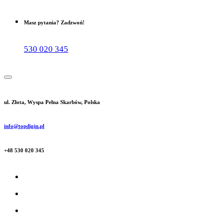
Masz pytania? Zadzwoń!
530 020 345
ul. Złota, Wyspa Pełna Skarbów, Polska
info@topdigin.pl
+48 530 020 345