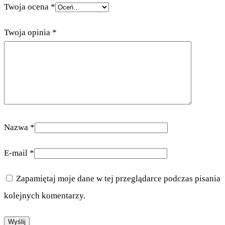
Twoja ocena
*
Twoja opinia
*
Nazwa
*
E-mail
*
Zapamiętaj moje dane w tej przeglądarce podczas pisania
kolejnych komentarzy.