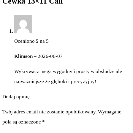
Cewka 13×11 Cali
Oceniono
5
na 5
Klimson
–
2026-06-07
Wykrywacz mega wygodny i prosty w obsłudze ale
najważniejsze że głęboki i precyzyjny!
Dodaj opinię
Twój adres email nie zostanie opublikowany.
Wymagane
pola są oznaczone
*