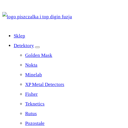
Top Digin Sklep z Wykrywaczami Stworzony Przez
Poszukiwaczy Dla Poszukiwaczy
Sklep
Detektory
Golden Mask
Nokta
Minelab
XP Metal Detectors
Fisher
Teknetics
Rutus
Pozostałe