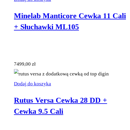
Minelab Manticore Cewka 11 Cali
+ Słuchawki ML105
7499,00
zł
Dodaj do koszyka
Rutus Versa Cewka 28 DD +
Cewka 9.5 Cali