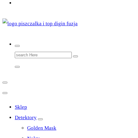
Top Digin Sklep z Wykrywaczami Stworzony Przez
Poszukiwaczy Dla Poszukiwaczy
Search
for:
Sklep
Detektory
Golden Mask