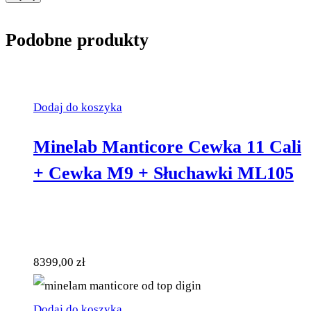
Podobne produkty
Dodaj do koszyka
Minelab Manticore Cewka 11 Cali
+ Cewka M9 + Słuchawki ML105
8399,00
zł
Dodaj do koszyka